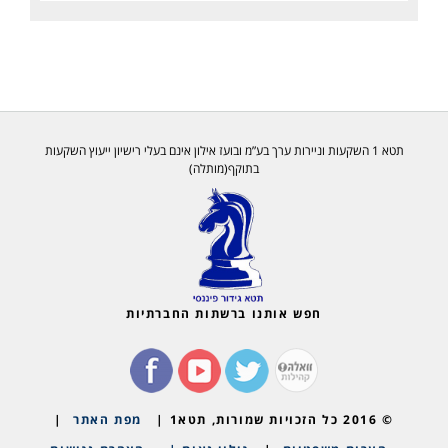
תטא 1 השקעות וניירות ערך בע”מ ובועז אילון אינם בעלי רישיון ייעוץ השקעות
בתוקף(מותלה)
חפש אותנו ברשתות החברתיות
© 2016 כל הזכויות שמורות, תטא1 |
מפת האתר
|