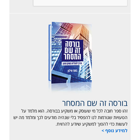
בורסה זה שם המסחר
זהו ספר חובה לכל מי שעוסק או משקיע בבורסה. הוא מלמד על
הטעויות שגורמות לנו להפסיד בלי שנהיה מודעים לכך ומלמד מה יש
לעשות כדי להפוך למשקיע שיודע להרוויח.
למידע נוסף >