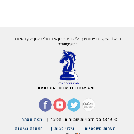
תטא 1 השקעות וניירות ערך בע”מ ובועז אילון אינם בעלי רישיון ייעוץ השקעות
בתוקף(מותלה)
חפש אותנו ברשתות החברתיות
© 2016 כל הזכויות שמורות, תטא1 |
מפת האתר
|
הערות משפטיות
|
גילוי נאות |
הצהרת נגישות