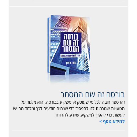
בורסה זה שם המסחר
זהו ספר חובה לכל מי שעוסק או משקיע בבורסה. הוא מלמד על
הטעויות שגורמות לנו להפסיד בלי שנהיה מודעים לכך ומלמד מה יש
לעשות כדי להפוך למשקיע שיודע להרוויח.
למידע נוסף >