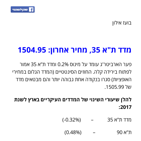
בועז אילון
מדד ת"א 35, מחיר אחרון: 1504.95
פער הארביטר'ג עומד על מינוס 0.2% ומדד ת"א 35 אמור
לפתוח בירידה קלה. החוזים הסינטטיים (המדד הגלום במחירי
האופציות) סגרו בנקודה אחת גבוהה יותר והם מבטאים מדד
של 1505.99.
להלן שיעורי השינוי של המדדים העיקריים בארץ לשנת
2017:
מדד ת"א 35 – (0.32%-)
ת"א 90 – (0.48%)