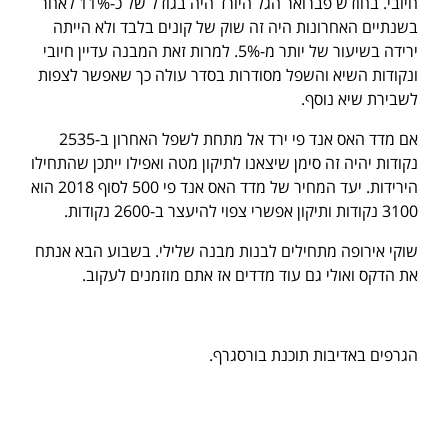
חיובי. בחודש פברואר הגל היורד היה בגודל של כ-11% לאחר
בשנתיים האחרונות היה זה שוק של קונים בלבד ולא הייתה
ירידה בשיעור של יותר מ-5%. למרות זאת המבנה עדיין חיובי
ונקודות השיא והשפל מסודרות בסדר עולה כך שאפשר לצפות
לשבירת שיא נוסף.
אם מדד האס אנד פי ירד אל מתחת לשפל האחרון ב-2535
נקודות יהיה זה סימן שיצאנו לתיקון מטה ואפילו ייתכן שהתחילו
הירידות. יעד המחיר של מדד האס אנד פי 500 לסוף 2018 הוא
3100 נקודות ותיקון אפשרי צפוי להיעצר ב-2600 נקודות.
שוקי אירופה מתחילים לבנות מבנה שלילי. בשבוע הבא אנתח
את הדקס ואולי גם עוד מדדים אז אתם מוזמנים לעקוב.
הגרפים באדיבות תוכנת בורסגרף.