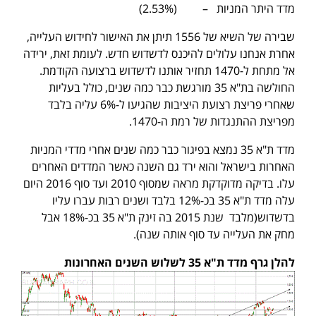
מדד היתר המניות – (2.53%)
שבירה של השיא של 1556 תיתן את האישור לחידוש העלייה,
אחרת אנחנו עלולים להיכנס לדשדוש חדש. לעומת זאת, ירידה
אל מתחת ל-1470 תחזיר אותנו לדשדוש ברצועה הקודמת.
החולשה בת"א 35 מורגשת כבר כמה שנים, כולל בעליות
שאחרי פריצת רצועת היציבות שהגיעו ל-6% עליה בלבד
מפריצת ההתנגדות של רמת ה-1470.
מדד ת"א 35 נמצא בפיגור כבר כמה שנים אחרי מדדי המניות
האחרות בישראל והוא ירד גם השנה כאשר המדדים האחרים
עלו. בדיקה מדוקדקת מראה שמסוף 2010 ועד סוף 2016 היום
עלה מדד ת"א 35 בכ-12% בלבד ושנים רבות עברו עליו
בדשדוש(מלבד שנת 2015 בה זינק ת"א 35 בכ-18% אבל
מחק את העלייה עד סוף אותה שנה).
להלן גרף מדד ת"א 35 לשלוש השנים האחרונות