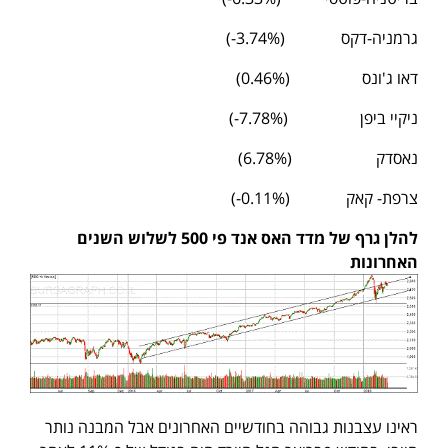
גרמניה-דקס (3.74%-)
דאו ג'ונס (0.46%)
ניקיי ביפן (7.78%-)
נאסדק (6.78%)
צרפת- קאק (0.11%-)
להלן גרף של מדד האס אנד פי 500 לשלוש השנים
האחרונות
ראינו עצבנות גבוהה בחודשיים האחרונים אבל המבנה נותר