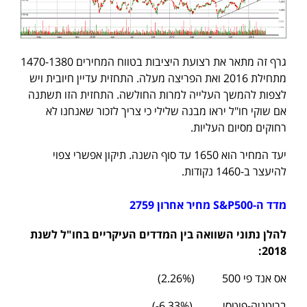
גרף זה מתאר את רצועת היציבות בטווח המחירים 1470-1380
מתחילת 2016 ואת הפריצה מעלה. התחזית עדיין חיובית ויש
לצפות להמשך העלייה למרות החולשה. התחזית הזו תשתנה
אם שוקי חו"ל יראו מבנה שלילי כי צריך לזכור שאנחנו לא
רחוקים מסיום העליות.
יעד המחיר הוא 1650 עד סוף השנה. תיקון אפשרי צפוי
להיעצר ב-1460 נקודות.
מדד ה-
S&P500
מחיר אחרון 2759
להלן נתוני השוואה בין המדדים העיקריים בחו"ל לשנת
2018:
אס אנד פי 500 (2.26%)
בריטניה-פוטסי (6.33%-)