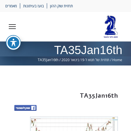
Ski
תחזית שוק ההון
בועז בעיתונות
מאמרים
lin
TA35Jan16th
Home
/
תחזית של תטא ל-19 בינואר 2020
/
TA35Jan16th
TA35Jan16th