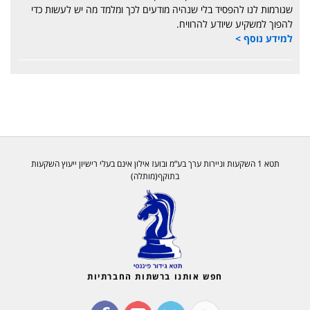
שגורמות לנו להפסיד בלי שנהיה מודעים לכך ומלמד מה יש לעשות כדי
להפוך למשקיע שיודע להרוויח.
למידע נוסף >
תטא 1 השקעות וניירות ערך בע”מ ובועז אילון אינם בעלי רישיון ייעוץ השקעות
בתוקף(מותלה)
חפש אותנו ברשתות החברתיות