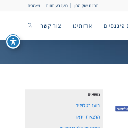
תחזית שוק ההון
בועז בעיתונות
מאמרים
 פיננסיים
אודותינו
צור קשר
נושאים
בועז בטלויזיה
הרצאות וידאו