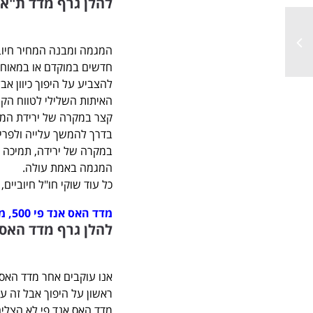
להלן גרף מדד ת"א 25 מתחילת השנה
המגמה ומבנה המחיר חיובי
חדשים במוקדם או במאוחר
להצביע על היפוך כיוון א
בדרך להמשך עלייה ולפריצ
המגמה באמת עולה.
כל עוד שוקי חו"ל חיוביים, יעד המחיר 
מדד האס אנד פי 500, מחיר אחרון: 2079.65
להלן גרף מדד האס אנד פי 500 ל
ראשון על היפוך אבל זה עד