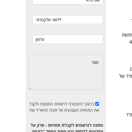
ות חזקה משמשת
תונה ברמת 4,400-
החוזים
מדד של
ברצוני להצטרף לרשימת התפוצה ולקבל
את התחזית השבועית אל תיבת הדוא"ל שלי
של כ-17% שעשה המדד
מתנה לנרשמים לקבלת תחזיות - פרק על
עקרונות למסחר נכון מתוך הספר "בורסה