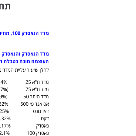
תחזית
מדד הנאסדק 100, מחיר אחרון: 4557
העוצמה מוכח בטבלה ה
להלן שיעור עליית המדדים הגדולים 
מדד ת"א 25 40.84%
מדד ת"א 75 (11.47%-)
מדד היתר 50 (0.49%-)
אס אנד פי 500 47.32%
דאו גונס 37.25%
דקס 45.32%
נאסדק 103.17%
נאסדק 100 132.1%