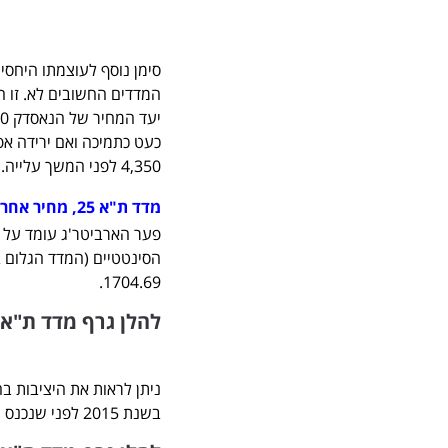
סימן נוסף לעוצמתו היחס
המדדים החשובים לא. זו ה
4,350 לפני המשך עלייה.
מדד ת"א 25, מחיר אחרון: 1702.05
הסינטטיים (המדד הגלום ב
1704.69.
להלן גרף מדד ת"א 25 לשלוש השנים האחרונו
בשנת 2015 לפני שנכנס שוב ליציבות