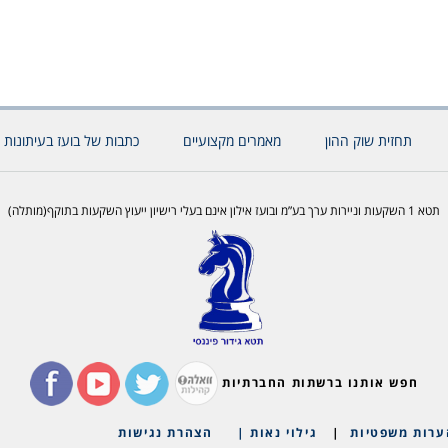
תחזית שוק ההון
מאמרים מקצועיים
כתבות של בועז בעיתונות 
תטא 1 השקעות וניירות ערך בע”מ ובועז אילון אינם בעלי רישיון ייעוץ השקעות בתוקף(מותלה)
חפש אותנו ברשתות החברתיות
ערות משפטיות
|
גילוי נאות |
הצהרת נגישות