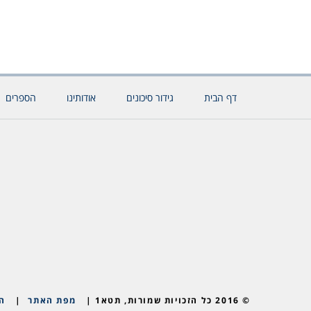
דף הבית
גידור סיכונים
אודותינו
הספרים
© 2016 כל הזכויות שמורות, תטא1 |
מפת האתר
|
ה