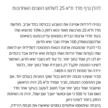
להלן גרף מדד ת"א 25 לשלוש השנים האחרונות
נטייה לירידות אפיינה את השבוע בבורסה בתל אביב. חולשת
מדד ת"א 25 מורגשת מאוד והוא רחוק כ-10% מהשיא שלו
בעוד מדדי ארצות הברית נמצאים עדיין כמעט בשיאים
שלהם(הנאסדק 100 אפילו שבר שיא חדש)
כדי להגיד שהמגמה ארוכת הטווח התהפכה לשלילית יש לראות
שתי נקודות שפל יורדות ושתי נקודות שיא יורדות אבל בינתיים
יש לנו רק שפל נמוך יותר. כל עוד לא נשבר שיא חדש, האישור
לשינוי המגמה יתקבל רק בשבירת שפל נמוך יותר, כלומר
ירידה אל מתחת לרמת ה-1469.
סביר ששינוי מגמה יתרחש בכול שוקי המניות בעולם יחד. אם
אכן התהפכה המגמה, סביר שמדד ת"א 25 יהיה הראשון
שישבור שפל נמוך יותר אבל חשוב לעקוב בעיקר אחר מדד
האס אנד פי 500 כי אם וכאשר ישבר שם שפל, יהיה זה האיתות
החזק ביותר לשינוי כיוון.
בהנחה שיתווספו איתותים נוספים שיאשרו את מגמת הירידה,