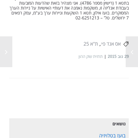
בתטא 1 (רישיון מספר 4786). אני מצהיר בזאת שהדעות המובעות
בעבודת אנליזה זו, משקפות נאמנה את דעותיי האישיות על ניירות הערך
המסוקרים. בועז אילון, תטא 1 השקעות וניירות ערך בע"מ, עמק רפאים
7 ירושלים. טל' – 02-6251213
אס אנד פי
ת"א 25
תחזית שוק ההון
29
נוב 2015
נושאים
בועז בטלויזיה