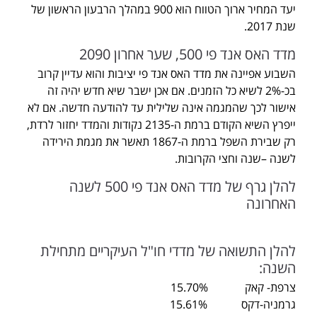
יעד המחיר ארוך הטווח הוא 900 במהלך הרבעון הראשון של
שנת 2017.
מדד האס אנד פי 500, שער אחרון 2090
השבוע אפיינה את מדד האס אנד פי יציבות והוא עדיין קרוב
בכ-2% לשיא כל הזמנים. אם אכן ישבר שיא חדש יהיה זה
אישור לכך שהמגמה אינה שלילית עד להודעה חדשה. אם לא
ייפרץ השיא הקודם ברמת ה-2135 נקודות והמדד יחזור לרדת,
רק שבירת השפל ברמת ה-1867 תאשר את מגמת הירידה
לשנה –שנה וחצי הקרובות.
להלן גרף של מדד האס אנד פי 500 לשנה
האחרונה
להלן התשואה של מדדי חו"ל העיקריים מתחילת
השנה:
צרפת- קאק 15.70%
גרמניה-דקס 15.61%