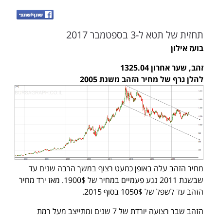
תחזית של תטא ל-3 בספטמבר 2017
בועז אילון
זהב, שער אחרון 1325.04
להלן גרף של מחיר הזהב משנת 2005
מחיר הזהב עלה באופן כמעט רצוף במשך הרבה שנים עד
שבשנת 2011 נגע פעמיים במחיר של 1900$. מאז ירד מחיר
הזהב עד לשפל של 1050$ בסוף 2015.
הזהב שבר רצועה יורדת של 7 שנים ומתייצב מעל רמת