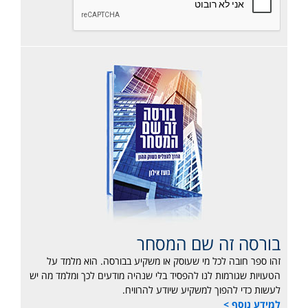
בורסה זה שם המסחר
זהו ספר חובה לכל מי שעוסק או משקיע בבורסה. הוא מלמד על
הטעויות שגורמות לנו להפסיד בלי שנהיה מודעים לכך ומלמד מה יש
לעשות כדי להפוך למשקיע שיודע להרוויח.
למידע נוסף >