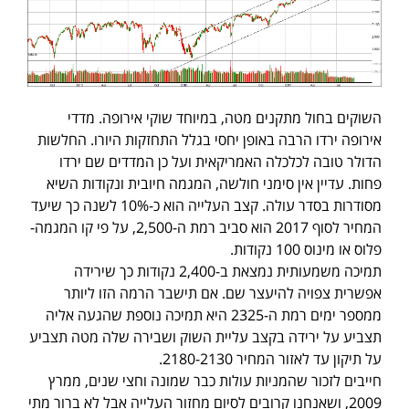
השוקים בחול מתקנים מטה, במיוחד שוקי אירופה. מדדי
אירופה ירדו הרבה באופן יחסי בגלל התחזקות היורו. החלשות
הדולר טובה לכלכלה האמריקאית ועל כן המדדים שם ירדו
פחות. עדיין אין סימני חולשה, המגמה חיובית ונקודות השיא
מסודרות בסדר עולה. קצב העלייה הוא כ-10% לשנה כך שיעד
המחיר לסוף 2017 הוא סביב רמת ה-2,500, על פי קו המגמה-
פלוס או מינוס 100 נקודות.
תמיכה משמעותית נמצאת ב-2,400 נקודות כך שירידה
אפשרית צפויה להיעצר שם. אם תישבר הרמה הזו ליותר
ממספר ימים רמת ה-2325 היא תמיכה נוספת שהגעה אליה
תצביע על ירידה בקצב עליית השוק ושבירה שלה מטה תצביע
על תיקון עד לאזור המחיר 2180-2130.
חייבים לזכור שהמניות עולות כבר שמונה וחצי שנים, ממרץ
2009, ושאנחנו קרובים לסיום מחזור העלייה אבל לא ברור מתי