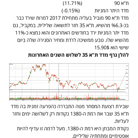
ת"א 90 (11.71%)
מדד היתר המניות (0.15%-)
מדד ת"א 90 מוביל בעליה מתחילת 2017 למרות שירד כבר
בכ-%6.3 מהשיא. ת"א 35 חזר לתשואה שלילית. במקביל, גם
מדד יתר המניות ירד בחודשים האחרונים והוא נמצא כ-11%
מהשיא שלו. טבע ממשיכה לרדת ומחיר הסגירה שלה ביום
שישי הוא 15.90$
להלן גרף מדד ת"א 35 לשלוש השנים האחרונות
שבירת רצועת המסחר מטה התבררה כהפרעה זמנית בה מדד
ת"א 35 שבר את רמת ה-1380 נקודות רק לשלושה ימים וחזר
לעליות.
נקודת המבחן היא רמת ה-1380. מעל לרמה זו עדיף להיות
אופטימיים ומתחתיה שליליים.