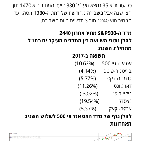
כל עוד ת"א 35 נמצא מעל ל-1380 יעד המחיר היא 1470 תוך
חצי שנה אבל בשבירה מחודשת של רמת ה-1380 מטה, יעד
המחיר הוא 1240 תוך 3 חדשים מיום השבירה.
מדד ה
-S&P500
מחיר אחרון 2440
להלן נתוני השוואה בין המדדים העיקריים בחו"ל
מתחילת השנה
:
תשואה ב-2017
אס אנד פי 500 (10.62%)
בריטניה-פוטסי (4.14%)
גרמניה-דקס (5.77%)
דאו ג'ונס (11.26%)
ניקיי ביפן (3.02%-)
נאסדק (19.54%)
צרפת- קאק (5.37%)
להלן גרף של מדד האס אנד פי 500 לשלוש השנים
האחרונות