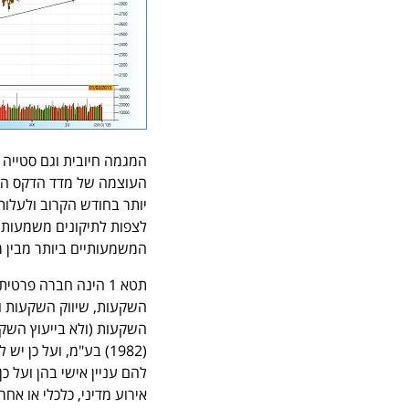
העוצמה של מדד הדקס הני
לצפות לתיקונים משמעותיי
המשמעותיים ביותר מבין מ
תטא 1 הינה חברה פר
השקעות (ולא בייעוץ השקע
(1982) בע"מ, ועל כן
להם עניין אישי בהן ועל כ
אירוע מדיני, כלכלי או אח