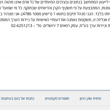
 לייעוץ המתחשב בנתונים ובצרכים המיוחדים של כל אדם ואינו מהווה ה
מנות, המתבצעת על פי תשקיף הקרן והדיווחים שבתוקף. כל מי שפועל 
הכתוב עושה זאת על אחריותו בלבד. הנני מנהל תיקים בתטא 1 (רישיון מספר 4786
נליזה זו, משקפות נאמנה את דעותיי האישיות על ניירות הערך המסוקר
תחזית שוק ההון
מאמרים מקצועיים
כתבות של בועז בעיתונות 