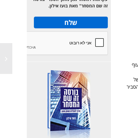
זה שם המסחר" מאת בועז אילון.
מעוף
של
 הסביר