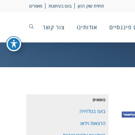
תחזית שוק ההון
בועז בעיתונות
מאמרים
 פיננסיים
אודותינו
צור קשר
נושאים
בועז בטלויזיה
הרצאות וידאו