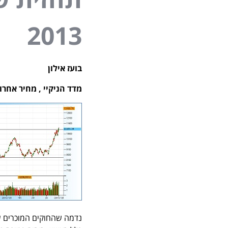
2013
בועז אילון
מדד הניקיי , מחיר אחרון- ,191
נדמה שהחוקים המוכרים של שוקי המ