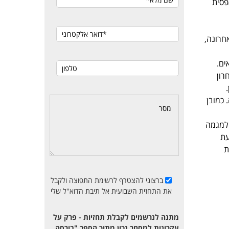
פסית
ייה של 35% בחצי השנה האחרונה,
ים.
 רביעי האחרון
.
דות בשנה הקרובה. כמובן
 למגמה
עת
ת
ברצוני להצטרף לרשימת התפוצה ולקבל
את התחזית השבועית אל תיבת הדוא"ל שלי
מתנה לנרשמים לקבלת תחזיות - פרק על
עקרונות למסחר נכון מתוך הספר "בורסה