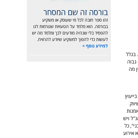
בורסה זה שם המסחר
זהו ספר חובה לכל מי שעוסק או משקיע
בבורסה. הוא מלמד על הטעויות שגורמות לנו
להפסיד בלי שנהיה מודעים לכך ומלמד מה יש
לעשות כדי להפוך למשקיע שיודע להרוויח.
למידע נוסף >
ות. בגלל
גבוה
שאין מה
בייעוץ
ת, בשיווק
אמנות
נ"ל ויש
י", כל
 אירוע