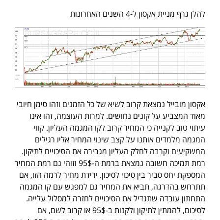
להלן גרף מניית אקסון ל-4 השנים האחרונות
אקסון מובייל נמצאת קרוב לשיא של כל הזמנים וזהו סימן חיובי
מאוד המצביע על קונים נחושים. למרות העוצמה, זהו אינו
עיתוי טוב לקנייה כי המחיר קרוב לקו המגמה העליון. קווי
המגמה מלמדים אותנו על קצב שינוי המחיר אליו רגילים
המשקיעים וקרבה לחלק העליון מגבירה את הסיכויים לתיקון.
רמת תמיכה חשובה נמצאת ברמת ה-95$ וזוהי גם רמת המחיר
המספקת יחס סביר בין סיכוי לסיכון. ירידת מחיר לרמה הזו, אם
תתרחש בהדרגה, תביא את המחיר גם למפגש עם קו המגמה
התחתון עובדה שתגדיל את הסיכויים לחזרה למסלול עלייה.
לסיכום, להמתין לתיקון ולקנות ב-95$ או קרוב לשם, אם