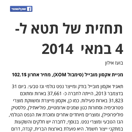
תחזית של תטא ל-
4 במאי 2014
בועז אילון
מניית אקסון מובייל (סימבול XOM), מחיר אחרון 102.1$
תאגיד אקסון מובייל בודק ומייצר נפט גולמי וגז טבעי. ביום 31
בדצמבר 2013, הייתה לחברה כ- 37,661 בארות ומתוכם
31,823 בארות פעילות. כמו כן, אקסון מייצרת ומשווקת מוצרי
פטרוכימיה וסחורות כגון שמנים ארומטיים, פוליאתילן, פלסטיק
פוליפרופילן, ומוצרים מיוחדים אחרים ומוכרת את הנפט הגולמי,
הגז הטבעי ומוצרי נפט. בנוסף, לחברה יש חלקים והשקעות
במתקני ייצור חשמל. היא פועלת בארצות הברית, קנדה, דרום