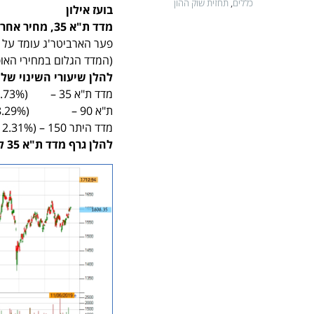
כללים
,
תחזית שוק ההון
בועז אילון
מדד ת"א 35, מחיר אחרון: 1606.35
(המדד הגלום במחירי האופציו
להלן שיעורי השינוי של ה
מדד ת"א 35 – (9.73%)
ת"א 90 – (18.29%)
מדד היתר 150 – (12.31%)
להלן גרף מדד ת"א 35 לארבע השנים האחרונות