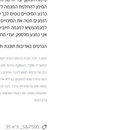
הסימן להחלפת המגמה לש
כרגע הסיכויים נוטים לכ
הזמנים תטה את הסיכויים 
למגמה(שיא למגמה חיובית 
אני נמנע מלספק יעדי מח
הגרפים באדיבות תוכנת FX Graph.
תטא 1 הינה חברה פרטית בעלת רי
התשנ"ה-1995, העוסקת בנ
בהן ועל כן קיים חשש לניגוד עניינים 
והיא עלולה שלא להתקיים גם ללא אירו
6251213
S&P500
ת"א 35