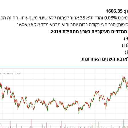
פער הארביטר'ג עומד על מינוס 0.08% ומדד ת"א 35 אמור לפתוח ללא שינוי משמעותי. החוז
ת) סגר חצי נקודה גבוה יותר והוא מבטא מדד של 1606.76.
מדדים העיקריים בארץ מתחילת 2019
: