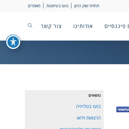
תחזית שוק ההון
בועז בעיתונות
מאמרים
 פיננסיים
אודותינו
צור קשר
נושאים
בועז בטלויזיה
הרצאות וידאו