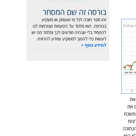
בורסה זה שם המסחר
זהו ספר חובה לכל מי שעוסק או משקיע
בבורסה. הוא מלמד על הטעויות שגורמות לנו
להפסיד בלי שנהיה מודעים לכך ומלמד מה יש
לעשות כדי להפוך למשקיע שיודע להרוויח.
למידע נוסף >
את
ים את
נמשכת
צות
הנמוכה
א הוא