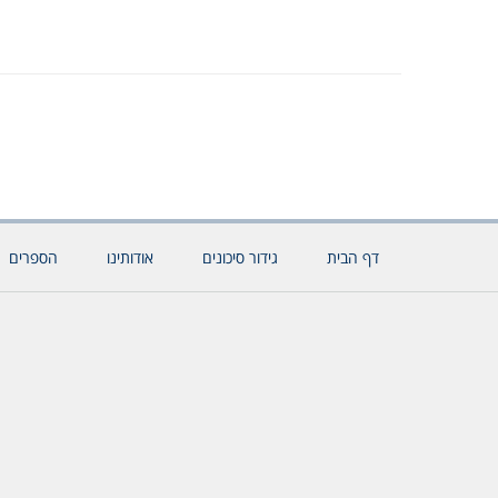
דף הבית
גידור סיכונים
אודותינו
הספרים