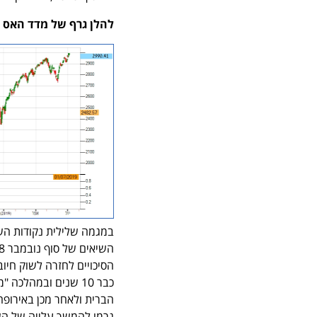
להלן גרף של מדד האס אנד פי 500 לשלוש השנ
במגמה שלילית נקודות הש
הסיכויים לחזרה לשוק חיו
כבר 10 שנים ובמהל
הברית ולאחר מכן באירופה
גרמו להמשך עלייה של הש