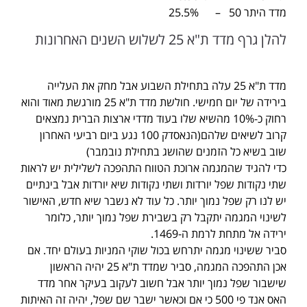
מדד היתר 50 – 25.5%
להלן גרף מדד ת"א 25 לשלוש השנים האחרונות
מדד ת"א 25 עלה בתחילת השבוע אבל מחק את העלייה
בירידה של יום חמישי. חולשת מדד ת"א 25 מורגשת מאוד והוא
רחוק כ-10% מהשיא שלו בעוד מדדי ארצות הברית נמצאים
קרוב לשיאים שלהם(הנאסדק 100 נגע ביום רביעי האחרון
שוב בשיא כל הזמנים שהושג בתחילת נובמבר)
כדי להגיד שהמגמה ארוכת הטווח התהפכה לשלילית יש לראות
שתי נקודות שפל יורדות ושתי נקודות שיא יורדות אבל בינתיים
יש לנו רק שפל נמוך יותר. כל עוד לא נשבר שיא חדש, האישור
לשינוי המגמה יתקבל רק בשבירת שפל נמוך יותר, כלומר
ירידה אל מתחת לרמת ה-1469.
סביר ששינוי מגמה יתרחש בכול שוקי המניות בעולם יחד. אם
אכן התהפכה המגמה, סביר שמדד ת"א 25 יהיה הראשון
שישבור שפל נמוך יותר אבל חשוב לעקוב בעיקר אחר מדד
האס אנד פי 500 כי אם וכאשר ישבר שם שפל, יהיה זה האיתות