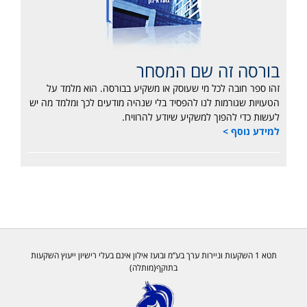
בורסה זה שם המסחר
זהו ספר חובה לכל מי שעוסק או משקיע בבורסה. הוא מלמד על
הטעויות שגורמות לנו להפסיד בלי שנהיה מודעים לכך ומלמד מה יש
לעשות כדי להפוך למשקיע שיודע להרוויח.
למידע נוסף >
תטא 1 השקעות וניירות ערך בע”מ ובועז אילון אינם בעלי רישיון ייעוץ השקעות
בתוקף(מותלה)