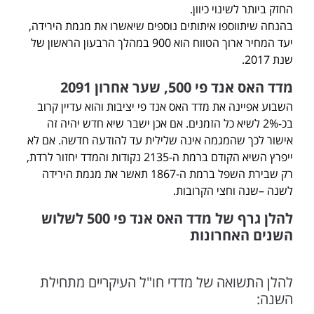
החזק ביותר לשינוי כיוון.
בהנחה שיתווספו איתותים נוספים שיאשרו את מגמת הירידה,
יעד המחיר ארוך הטווח הוא 900 במהלך הרבעון הראשון של
שנת 2017.
מדד האס אנד פי 500, שער אחרון 2091
השבוע אפיינה את מדד האס אנד פי יציבות והוא עדיין קרוב
בכ-2% לשיא כל הזמנים. אם אכן ישבר שיא חדש יהיה זה
אישור לכך שהמגמה אינה שלילית עד להודעה חדשה. אם לא
ייפרץ השיא הקודם ברמת ה-2135 נקודות והמדד יחזור לרדת,
רק שבירת השפל ברמת ה-1867 תאשר את מגמת הירידה
לשנה –שנה וחצי הקרובות.
להלן גרף של מדד האס אנד פי 500 לשלוש
השנים האחרונות
להלן התשואה של מדדי חו"ל העיקריים מתחילת
השנה: