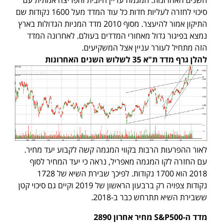
סיכוי לחזרה לעליות חדות כל עוד המדד מעל 1600 נקודות שם
התיקון אמור להיעצר. מסוף 2010 מדד המניות הגדולות בארץ
נמצא בפיגור גדול מאחורי המדדים בעולם. לאחרונה המדד
הזה מתחיל לעורר עניין אצל המשקיעים.
להלן גרף מדד ת"א 35 לשלוש השנים האחרונות
לאור ההפרעות הרבות בקווי המגמה קשה לקבוע יעד מחיר.
עם החזרה לקו המגמה מאפריל, נראה כי יעד המחיר לסוף
2018 הוא 1700 נקודות. לפיכך שבירת השיא של 1728
נקודות צפויה רק ברבעון הראשון של 2019 וקיים גם סיכוי קטן
ששבירת השיא תתרחש כבר ב-2018.
מדד ה
-S&P500
מחיר אחרון 2890