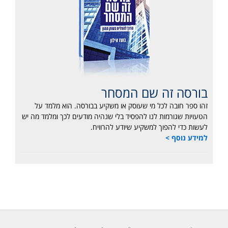
בורסה זה שם המסחר
זהו ספר חובה לכל מי שעוסק או משקיע בבורסה. הוא מלמד על
הטעויות שגורמות לנו להפסיד בלי שנהיה מודעים לכך ומלמד מה יש
לעשות כדי להפוך למשקיע שיודע להרוויח.
למידע נוסף >