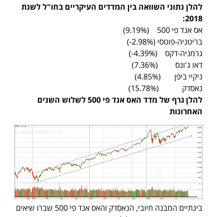
להלן נתוני השוואה בין המדדים העיקריים בחו"ל לשנת
:
2018
אס אנד פי 500 (9.19%)
בריטניה-פוטסי (2.98%-)
גרמניה-דקס (4.39%-)
דאו ג'ונס (7.36%)
ניקיי ביפן (4.85%)
נאסדק (15.78%)
להלן גרף של מדד האס אנד פי 500 לשלוש השנים
האחרונות
בינתיים המבנה חיובי, הנאסדק והאס אנד פי 500 שברו שיאים