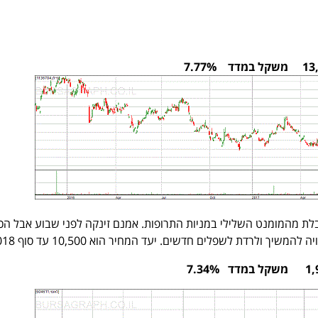
בלת מהמומנט השלילי במניות התרופות. אמנם זינקה לפני שבוע אבל הכיו
משיך ולרדת לשפלים חדשים. יעד המחיר הוא 10,500 עד סוף 2018.