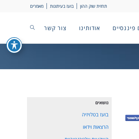
תחזית שוק ההון
בועז בעיתונות
מאמרים
 פיננסיים
אודותינו
צור קשר
נושאים
בועז בטלויזיה
הרצאות וידאו