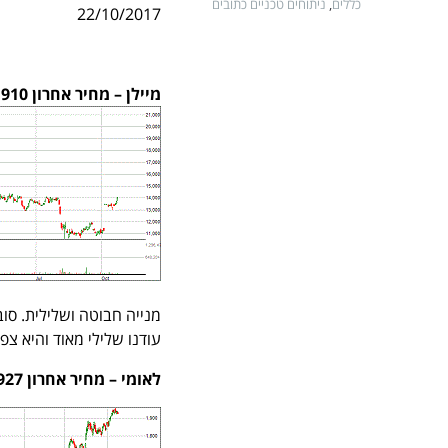
כללים
,
ניתוחים טכניים כתובים
22/10/2017
מיילן –
מחיר אחרון 13,910 משקל במדד 7.77%
מנייה חבוטה ושלילית. סו
עודנו שלילי מאוד והיא צפויה לה
לאומי – מחיר אחרון 1,927 משקל במדד 7.34%