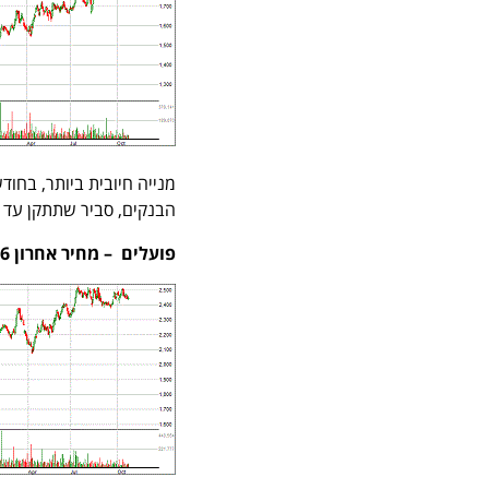
מנייה חיובית ביותר, בחוד
הבנקים, סביר שתתקן עד 1,600 לפני שתחזור לעלות. יעד המחיר הוא 2100 עד סוף 2018.
פועלים – מחיר אחרון 2,436 משקל במדד 7.09%