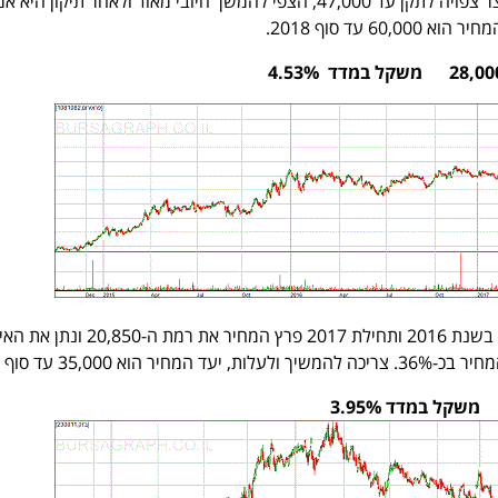
שנים. למרות שבטווח הקצר צפויה לתקן עד 47,000, הצפי להמשך חיובי מאוד ולאחר תיקון הי
60 עד סוף 2018.
אחת השוות. לאחר מנוחה בשנת 2016 ותחילת 2017 פרץ המחיר את רמת ה-0
 הוא 35,000 עד סוף 2018.