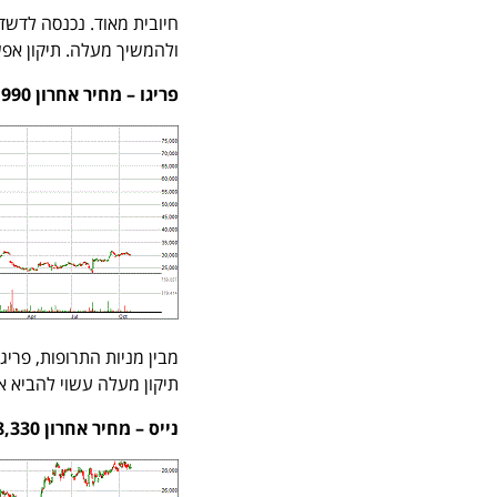
ולהמשיך מעלה. תיקון אפשרי עד 2,400 , יעד מחיר ,800
פריגו – מחיר אחרון 29,990 משקל במדד 6.82%
מבין מניות התרופות, פרי
תיקון מעלה עשוי להביא את המחיר עד 35,000 נקודות ויעד ה
נייס – מחיר אחרון 28,330 משקל במדד 5.94%