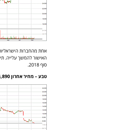
סוף 2018.
טבע – מחיר אחרון 4,890 משקל במדד 5.32%