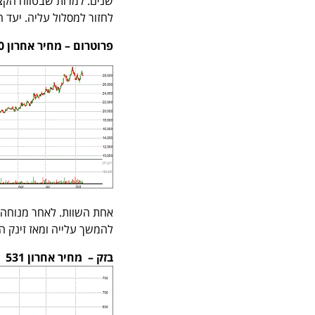
לחזור למסלול עליה. יעד המחיר הוא ,000
פרוטרום – מחיר אחרון 28,000 משקל במדד 4.53%
להמשך עלייה ומאז זינק המחיר בכ-36%. צריכה להמשיך ולעלות, יעד המחיר
בזק – מחיר אחרון 531 משקל במדד 3.95%