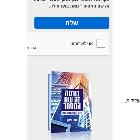
זה שם המסחר" מאת בועז אילון.
לילית.