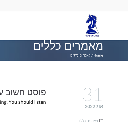
Ski
lin
מאמרים כללים
Home
/
מאמרים כללים
31
פוסט חשוב על
ing. You should listen
אוג 2022
מאמרים כללים