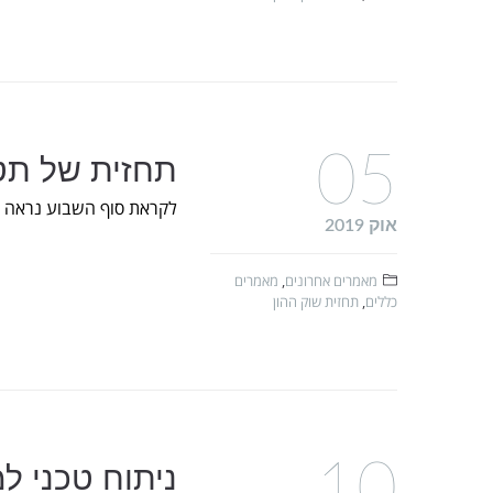
05
תחזית של תטא ל-6 באוקט
לקראת סוף השבוע נראה כי
אוק 2019
מאמרים אחרונים
,
מאמרים
כללים
,
תחזית שוק ההון
10