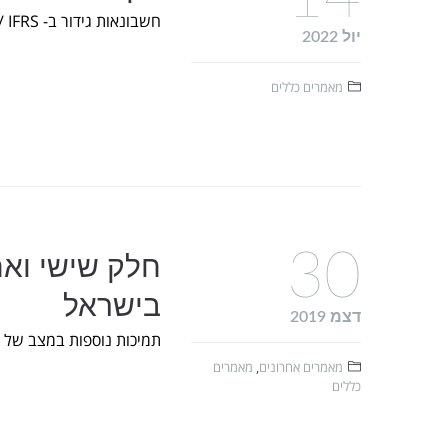
חשבונאות גידור ב- IFRS /שלומי שוב
יול 2022
מאמרים כללים
30
חלק שישי ואח
בישראל
דצמ 2019
תמיכות נוספות במצב של 
מאמרים אחרונים
,
מאמרים
כללים