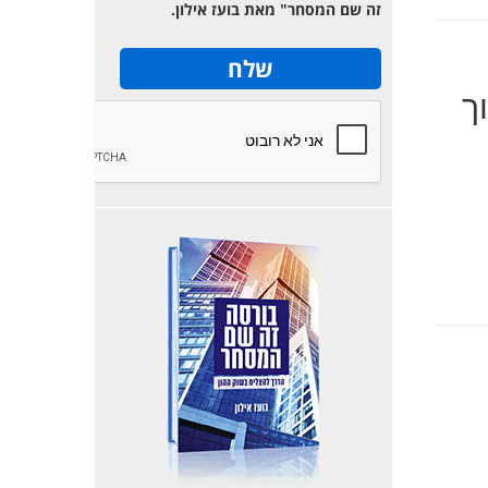
זה שם המסחר" מאת בועז אילון.
ך