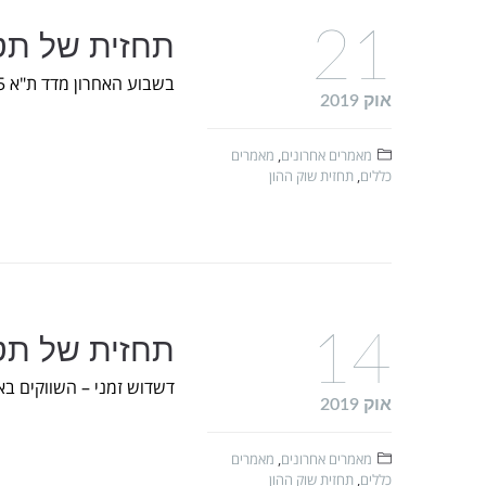
21
תחזית של תטא ל-22 באוק
בשבוע האחרון מדד ת"א 35 פרץ את רצועת הדשדוש, האם נראה בקרוב תנועה חזקה כלפי מעלה?
אוק 2019
מאמרים אחרונים
,
מאמרים
כללים
,
תחזית שוק ההון
14
תחזית של תטא ל-15 באוק
דשדוש זמני – השווקים באר
אוק 2019
מאמרים אחרונים
,
מאמרים
כללים
,
תחזית שוק ההון