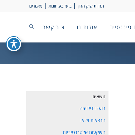
תחזית שוק ההון
בועז בעיתונות
מאמרים
 פיננסיים
אודותינו
צור קשר
נושאים
בועז בטלויזיה
הרצאות וידאו
השקעות אלטרנטיביות