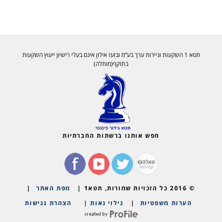
תטא 1 השקעות וניירות ערך בע”מ ובועז אילון אינם בעלי רישיון ייעוץ השקעות
בתוקף(מותלה)
חפש אותנו ברשתות החברתיות
© 2016 כל הזכויות שמורות, תטא1 |
מפת האתר
|
הערות משפטיות
|
גילוי נאות |
הצהרת נגישות