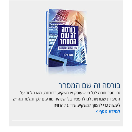
בורסה זה שם המסחר
זהו ספר חובה לכל מי שעוסק או משקיע בבורסה. הוא מלמד על
הטעויות שגורמות לנו להפסיד בלי שנהיה מודעים לכך ומלמד מה יש
לעשות כדי להפוך למשקיע שיודע להרוויח.
למידע נוסף >