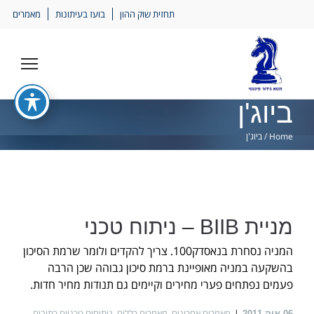
Ski
תחזית שוק ההון
בועז בעיתונות
מאמרים
lin
ביוג'ן
Home
/
ביוג'ן
מניית BIIB – ניתוח טכני
המניה נסחרת בנאסדק100. צריך להקדים ולומר שרמת הסיכון
בהשקעה במניה מאופיינת ברמת סיכון גבוהה שכן הרבה
פעמים נפתחים פערי מחירים וקיימים גם תנודות מחיר חדות.
מאמרים אחרונים
,
מאמרים כללים
,
ניתוחים טכניים כתובים
06
אוק 2011