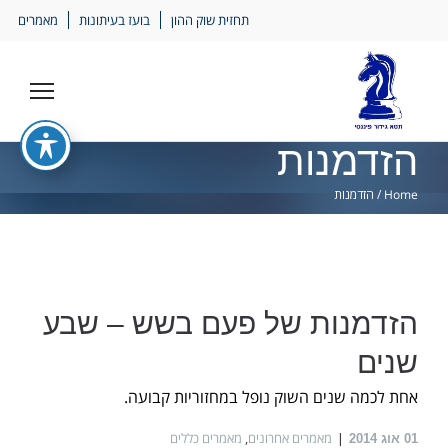
Ski
תחזית שוק ההון
בועז בעיתונות
מאמרים
lin
הזדמנות
Home
/
הזדמנות
הזדמנות של פעם בשש – שבע
שנים
אחת לכמה שנים השוק נופל במחזוריות קבועה.
מאמרים אחרונים
,
מאמרים כללים
01
אוג 2014