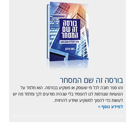
בורסה זה שם המסחר
זהו ספר חובה לכל מי שעוסק או משקיע בבורסה. הוא מלמד על
הטעויות שגורמות לנו להפסיד בלי שנהיה מודעים לכך ומלמד מה יש
לעשות כדי להפוך למשקיע שיודע להרוויח.
למידע נוסף >