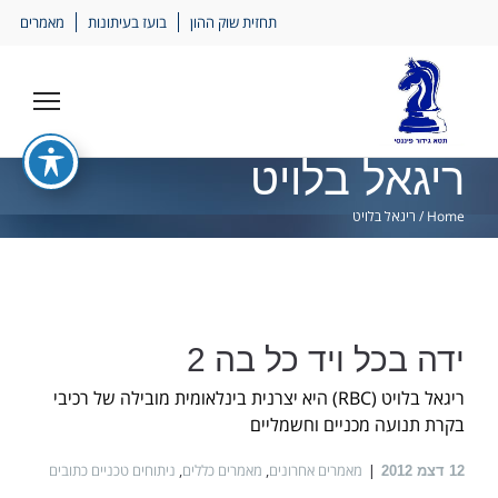
Ski
תחזית שוק ההון
בועז בעיתונות
מאמרים
lin
ריגאל בלויט
Home
/
ריגאל בלויט
ידה בכל ויד כל בה 2
ריגאל בלויט (RBC) היא יצרנית בינלאומית מובילה של רכיבי
בקרת תנועה מכניים וחשמליים
מאמרים אחרונים
,
מאמרים כללים
,
ניתוחים טכניים כתובים
12
דצמ 2012