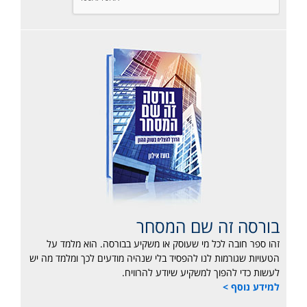
בורסה זה שם המסחר
זהו ספר חובה לכל מי שעוסק או משקיע בבורסה. הוא מלמד על
הטעויות שגורמות לנו להפסיד בלי שנהיה מודעים לכך ומלמד מה יש
לעשות כדי להפוך למשקיע שיודע להרוויח.
למידע נוסף >