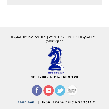
תטא 1 השקעות וניירות ערך בע”מ ובועז אילון אינם בעלי רישיון ייעוץ השקעות
בתוקף(מותלה)
חפש אותנו ברשתות החברתיות
© 2016 כל הזכויות שמורות, תטא1 |
מפת האתר
|