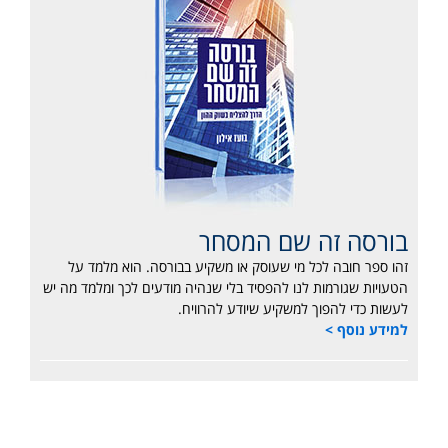
בורסה זה שם המסחר
זהו ספר חובה לכל מי שעוסק או משקיע בבורסה. הוא מלמד על
הטעויות שגורמות לנו להפסיד בלי שנהיה מודעים לכך ומלמד מה יש
לעשות כדי להפוך למשקיע שיודע להרוויח.
למידע נוסף >