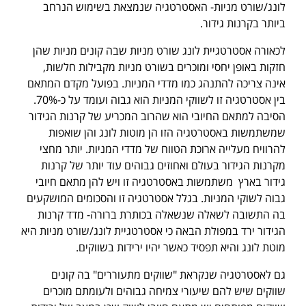
לונג/שורט מניות- האסטרטגיה שנמצאת בשימוש הנרחב
ביותר בקרנות גידור.
לכאורה אסטרטגיית לונג שורט מניות שבה קונים מניות שהן
חזקות באופן יחסי ומוכרים בשורט מניות מקבילות חלשות,
אינה צריכה להתנהג כמו מדדי המניות. בפועל מקדם המתאם
בין אסטרטגיה זו לשווקי המניות הוא גבוה ועומד על כ-70%.
הסיבה למתאם החיובי הוא שהרוב המכריע של קרנות הגידור
שמשתמשות באסטרטגיה הזו הן מוטות לונג והן שואפות
להרוויח מעלייה ארוכת הטווח של מדדי המניות. יותר מחצי
מקרנות הגידור בעולם ואחוזים גבוהים עוד יותר של קרנות
גידור בארץ משתמשות באסטרטגיה זו ויש להן מתאם חיובי
גבוה לשוקי המניות. בגלל אסטרטגיה זו והסכומים המושקעים
בה התשובה לשאלה שנשאלה בכותרת ברורה- מדד קרנות
הגידור ירד במפולת הבאה כי אסטרטגיית לונג/שורט מניות היא
מוטת לונג והיא תפסיד כאשר יהיו ירידות בשווקים.
גם לאסטרטגיה שנקראת "שווקים מתעוררים" בה קונים
שווקים שיש להם שיעורי צמיחה גבוהים ולעומתם מוכרים