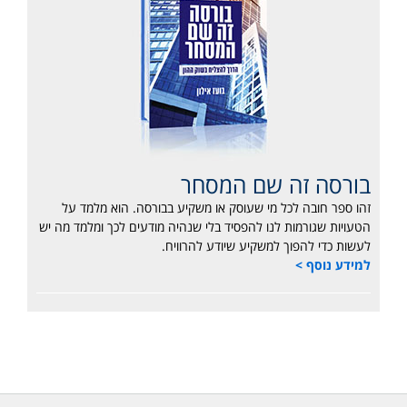
בורסה זה שם המסחר
זהו ספר חובה לכל מי שעוסק או משקיע בבורסה. הוא מלמד על
הטעויות שגורמות לנו להפסיד בלי שנהיה מודעים לכך ומלמד מה יש
לעשות כדי להפוך למשקיע שיודע להרוויח.
למידע נוסף >