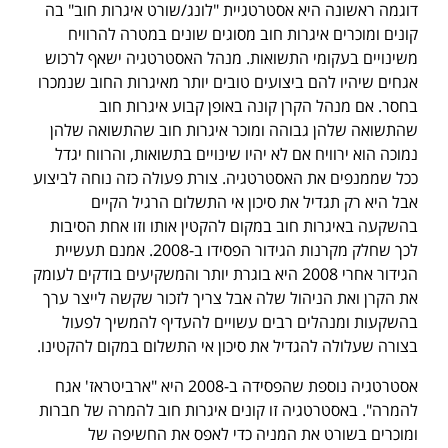
דוגמה ראשונה היא אסטרטגיית "לונג/שורט איגרות חוב" בה
קונים ומוכרים איגרות חוב מסוגים שונים במטרה להרוויח
משינויים בעקומי התשואות. מנהל האסטרטגיה ישאף לרכוש
אגחים שיהיו להם ביצועים טובים יותר מאיגרות החוב שנמכרו
בחסר. אם מנהל הקרן קונה באופן קבוע איגרות חוב
שהתשואה שלהן גבוהה ומוכר איגרות חוב שהתשואה שלהן
נמוכה הוא ירוויח אם לא יהיו שינויים בתשואות, והרווח יגדל
ככל שממנפים את האסטרטגיה. צורת פעולה כזה נוחה לביצוע
אבל היא רק תגדיל את סיכון אי התשלום הרגיל הקיים
בהשקעה באיגרות חוב במקום להקטין אותו וזו אחת הסיבות
לכך שחלק מקרנות הגידור הפסידו ב-2008. אמנם תעשיית
הגידור אחרי 2008 היא בוגרת יותר והמשקיעים בודקים לעומק
את הקרן ואת הניהול שלה אבל צריך לזכור שקשה לייצר ערך
בהשקעות ומנהלים רבים עשויים להעדיף להמשיך לפעול
בצורה שעלולה להגדיל את סיכון אי התשלום במקום להקטינו.
אסטרטגיה נוספת שהפסידה ב-2008 היא "ארביטראז' אגח
להמרה". באסטרטגיה זו קונים איגרות חוב להמרה של חברות
ומוכרים בשורט את המניה כדי לאפס את החשיפה של