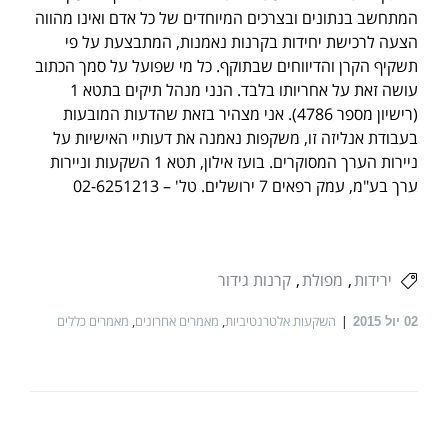
המתחשב בנתונים ובצרכים המיוחדים של כל אדם ואינו מהווה
הצעה לרכישת יחידות בקרנות נאמנות, המתבצעת על פי
תשקיף הקרן והדיווחים שבתוקף. כל מי שפועל על סמך הכתוב
עושה זאת על אחריותו בלבד. הנני מנהל תיקים בתטא 1
(רישיון מספר 4786). אני מצהיר בזאת שהדעות המובעות
בעבודת אנליזה זו, משקפות נאמנה את דעותיי האישיות על
ניירות הערך המסוקרים. בועז אילון, תטא 1 השקעות וניירות
ערך בע"מ, עמק רפאים 7 ירושלים. טל' – 02-6251213
ירידות
מפולת
קרנות גידור
השקעות אלטרנטיביות
,
מאמרים אחרונים
,
מאמרים כללים
02
יול 2015