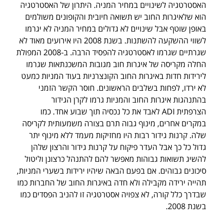
האסטרטגיה לשינויים במחיר המניה. היתרון של האסטרטגיה
הוא שלאיגרות החוב יש תשואה חיובית והקופונים משולמים
באופן שוטף אבל שינויים לא גדולים במחיר המניה לא יגרמו
לשווי ההשקעה להשתנות. בשנת 2008 היו אירועים מאוד לא
שגרתיים שגרמו לאסטרטגיה להפסיד הרבה. ב-2008 המפולת
החלה מקריסה של איגרות חוב מגובות המשכנתאות שגרמו
לירידות חדות באיגרות החוב הקונצרניות בעוד המניות כמעט
לא ירדו, לפחות בשלבים הראשונים. חוסר הקשר הזמני
בהתנהגות איגרות החוב והמניות גרמו לקרן הגידור
הצרפתית ADI לאבד את כל נכסיה תוך שבוע אחד. כמו
במקרים אחרים, מינוף גבוה תרם בצורה משמעותית לקריסה
שלה. קרנות גידור רבות היו מחזיקות מעמד ללא מינוף יתר
גדול כל כך אבל העדר פיקוח על קרנות גידור והרצון שלהן
להשיג תשואות גבוהות מאפשר להם להתנהל כרצונן וליטול
סיכונים גבוהים. אם בפעם הבאה שיהיו ירידות בשערי המניות,
תהייה ירידה מקבילה ולא חדה באיגרות החוב של החברות כמו
שבדרך כלל קורה, לא צפויה אסטרטגיה זו להניב הפסדים כמו
בשנת 2008.