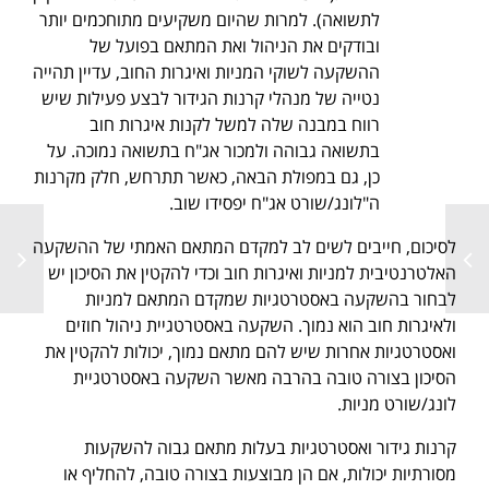
לתשואה). למרות שהיום משקיעים מתוחכמים יותר
ובודקים את הניהול ואת המתאם בפועל של
ההשקעה לשוקי המניות ואיגרות החוב, עדיין תהייה
נטייה של מנהלי קרנות הגידור לבצע פעילות שיש
רווח במבנה שלה למשל לקנות איגרות חוב
בתשואה גבוהה ולמכור אג"ח בתשואה נמוכה. על
כן, גם במפולת הבאה, כאשר תתרחש, חלק מקרנות
ה"לונג/שורט אג"ח יפסידו שוב.
לסיכום, חייבים לשים לב למקדם המתאם האמתי של ההשקעה
האלטרנטיבית למניות ואיגרות חוב וכדי להקטין את הסיכון יש
לבחור בהשקעה באסטרטגיות שמקדם המתאם למניות
ולאיגרות חוב הוא נמוך. השקעה באסטרטגיית ניהול חוזים
ואסטרטגיות אחרות שיש להם מתאם נמוך, יכולות להקטין את
הסיכון בצורה טובה בהרבה מאשר השקעה באסטרטגיית
לונג/שורט מניות.
קרנות גידור ואסטרטגיות בעלות מתאם גבוה להשקעות
מסורתיות יכולות, אם הן מבוצעות בצורה טובה, להחליף או