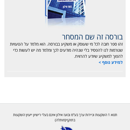
בורסה זה שם המסחר
זהו ספר חובה לכל מי שעוסק או משקיע בבורסה. הוא מלמד על הטעויות
שגורמות לנו להפסיד בלי שנהיה מודעים לכך ומלמד מה יש לעשות כדי
להפוך למשקיע שיודע להרוויח.
למידע נוסף >
תטא 1 השקעות וניירות ערך בע”מ ובועז אילון אינם בעלי רישיון ייעוץ השקעות
בתוקף(מותלה)