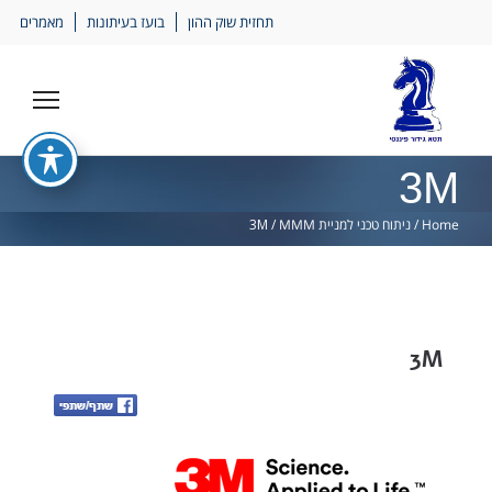
Ski
תחזית שוק ההון
בועז בעיתונות
מאמרים
lin
3M
Home
/
ניתוח טכני למניית MMM
/
3M
3M