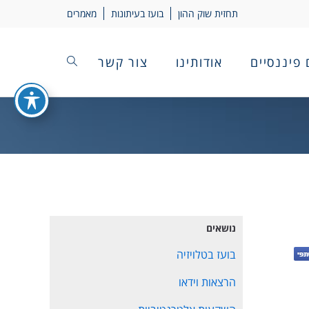
תחזית שוק ההון
בועז בעיתונות
מאמרים
 פיננסיים
אודותינו
צור קשר
נושאים
בועז בטלויזיה
הרצאות וידאו