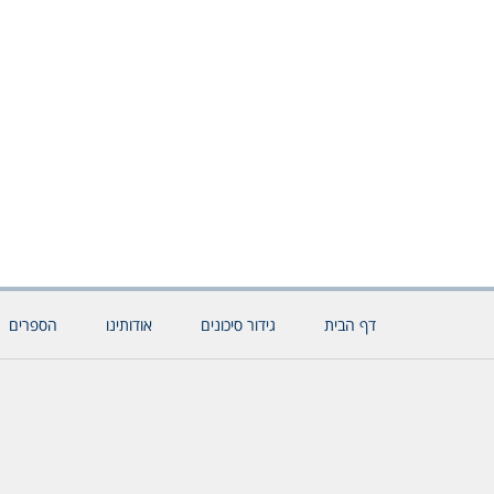
דף הבית
גידור סיכונים
אודותינו
הספרים