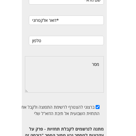
ברצוני להצטרף לרשימת התפוצה ולקבל את
התחזית השבועית אל תיבת הדוא"ל שלי
מתנה לנרשמים לקבלת תחזיות - פרק על
עקרונות למסחר נכון מתוך הספר "בורסה זה