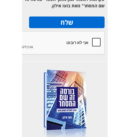
שם המסחר" מאת בועז אילון.