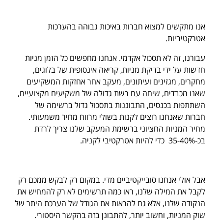
אנו מתקשים למצוא חברות באיכות גבוהה בהערכות
אטרקטיביות.
עבורנו, זה לא תסכול אקדמי. אנחנו מחפשים כל הזמן מניות
חדשות על ידי בדיקת מניות, קריאה אינסופית של בלוגים,
מחקרים, מגזינים ועיתונים, מעקב אחר אחזקות המשקיעים
שאנו מכבדים, שיחה עם רשת גדולה של משקיעים מקצועיים,
השתתפות בכנסים, התבוננות בתסכול גדול ברשימה של
חברות שאנחנו רוצים לקנות בשולי מרווח מחיר משמעותי.
מחיר המניות החציוני ברשימת המעקב שלנו צריך לרדת
בכ-35-40% כדי להיות אטרקטיבי לקניה.
אבל אולי אנחנו סובייקטיביים מדי. במקום רק לבקש ממכם רק
לקבל את המילה שלנו, ראו כמה תרשימים לא רק להמחיש את
הנקודה שלנו, אלא גם להראות את הגודל של הערכת היתר של
שוק המניות, וחשוב יותר, להתבונן בזה בהקשר היסטורי.