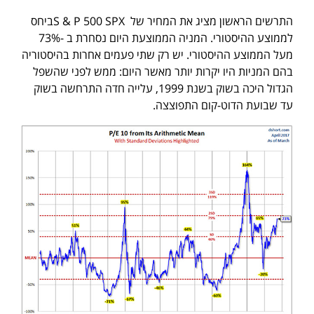
התרשים הראשון מציג את המחיר של S & P 500 SPXביחס
לממוצע ההיסטורי. המניה הממוצעת היום נסחרת ב -73%
מעל הממוצע ההיסטורי. יש רק שתי פעמים אחרות בהיסטוריה
בהם המניות היו יקרות יותר מאשר היום: ממש לפני שהשפל
הגדול היכה בשוק בשנת 1999, עלייה חדה התרחשה בשוק
עד שבועת הדוט-קום התפוצצה.