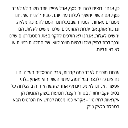
כן, אנחנו רוצים להרוויח כסף, אבל אפילו יותר חשוב לא לאבד
כסף. אם השוק ימשיך לעלות עוד יותר, סביר להניח שאנחנו
מפגרים מאחור. המניות שבבעלותנו יהפכו להערכה מלאה,
ונמכור אותן. אם יתרות המזומנים שלנו ימשיכו לעלות, הם
ימשיכו לעלות. אנחנו לא הולכים להקריב את הסטנדרטים שלנו
ובכך לתת לתיק שלנו להיות תוצר לוואי של החלטות כפויות או
לא רציונליות.
אנחנו מוכנים לאבד כמה קרבות, אבל ההפסדים האלה יהיו
נחוצים כדי לנצח במלחמה. עיתוי השוק הוא מאמץ בלתי
אפשרי. אנחנו לא מכירים אף אחד שעשה את זה בהצלחה על
בסיס עקבי וחוזר. בטווח הקצר, תנועות בשוק המניות הן
אקראיות לחלוטין – אקראי כמו מנסה לנחש את הכרטיס הבא
בטבלת בלאק ג 'ק.