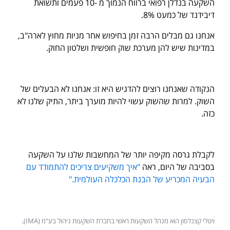
השקעה בנדלן רפואי ברווח הנמוך מ -10 פעמים ותשואת
דיבידנד של כמעט 8%.
אנחנו גם מבלים הרבה זמן בחיפוש אחר מניות מחוץ לארה"ב,
במדינות שיש להן מערכת שוק חופשית ושלטון החוק.
הנקודה שאנחנו רוצים להדגיש היא זו: אנחנו לא הבעלים של
השוק. למרות שהשוק עשוי להיות מוערך ביתר, התיק שלנו לא
כזה.
לקבלת גרסה מקיפה יותר של המחשבות שלנו על השקעה
בסביבה של היום, ראה
"איך משקיעים צריכים להתמודד עם
הבעיה המכריע של הבנת הכלכלה העולמית."
ויטלי קצנלסון הוא מנהל השקעות ראשי בחברת השקעות ניהול בע"מ (IMA),