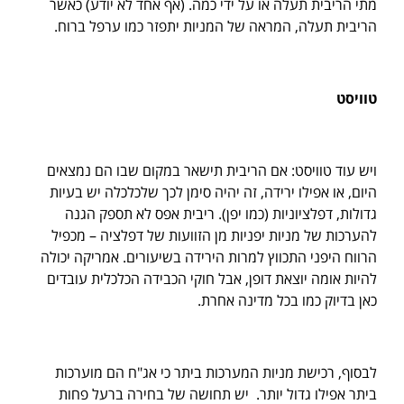
מתי הריבית תעלה או על ידי כמה. (אף אחד לא יודע) כאשר
הריבית תעלה, המראה של המניות יתפזר כמו ערפל ברוח.
טוויסט
ויש עוד טוויסט: אם הריבית תישאר במקום שבו הם נמצאים
היום, או אפילו ירידה, זה יהיה סימן לכך שלכלכלה יש בעיות
גדולות, דפלציוניות (כמו יפן). ריבית אפס לא תספק הגנה
להערכות של מניות יפניות מן הזוועות של דפלציה – מכפיל
הרווח היפני התכווץ למרות הירידה בשיעורים. אמריקה יכולה
להיות אומה יוצאת דופן, אבל חוקי הכבידה הכלכלית עובדים
כאן בדיוק כמו בכל מדינה אחרת.
לבסוף, רכישת מניות המערכות ביתר כי אג"ח הם מוערכות
ביתר אפילו גדול יותר. יש תחושה של בחירה ברעל פחות