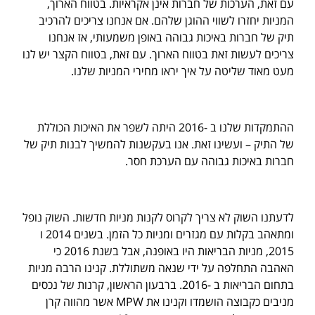
עם זאת, הערכות של חברות אינן אקראיות. בטווח הארוך,
המניות יחזרו לשווי ההוגן שלהם. אם אנחנו צריכים להרכיב
תיק של חברות באיכות גבוהה באופן משמעותי, אז אנחנו
צריכים לעשות זאת בטווח הארוך. עם זאת, בטווח הקצר יש לנו
מעט מאוד שליטה על איך יראו מחירי המניות שלנו.
ההתמקדות שלנו ב -2016 היתה לשפר את האיכות הכוללת
של התיק – ועשינו זאת. אנו בעקשנות להמשיך לבנות תיק של
חברות באיכות גבוהה עם הערכת חסר.
לדעתנו השוק לא צריך לקרוס לקנות מניות חדשות. השוק נופל
ומתאהב בקלות עם מגזרים ומניות כל הזמן. בשנים 2014 ו
2015, מניות הבריאות היו באופנה, אבל בשנת 2016 כי
האהבה התחלפה על ידי שנאה משתוללת. קנינו הרבה מניות
בתחום הבריאות ב -2016. ברבעון הראשון, קרנות של נכסים
מניבים כקבוצה הושמדו וקנינו את MPW אשר מהווה קרן