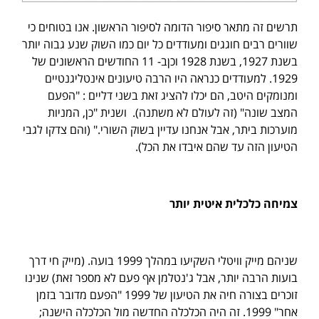
תרשים זה מתאר סיפור הדומה לסיפור הראשון. אנו בטוחים כי
שוורים רבים חוגגים ומעודדים כל יום כמו השוק שנע גבוה יותר
בשנת 1927, בשנת 1928 וכןב- 11 החודשים הראשונים של
1929. למעודדים כנראה היו הרבה טיעונים אינטליגנטיים
ומנומקים היטב, הם יכלו להציג זאת בשני דליים : "הפעם
המצב שונה" (זה לעולם לא משתנה). ושנית "כן, המניות
מוערכות ביתר, אבל אנחנו עדיין בשוק השורי." (והם צדקו לגבי
הטיעון הזה עד שהם איבדו את הכל).
צמיחה כלכלית איטית יותר
שניהם מייק וויטלי השקיעו במהלך 1999 בועה. (מייק חי דרך
בועות הרבה יותר, אבל ג'נטלמן אף פעם לא מספר זאת) שנינו
זוכרים בצורה חיה את הטיעון של 1999 "הפעם מדובר בזמן
אחר" 1999. זה היה הכלכלה החדשה מול הכלכלה הישנה;