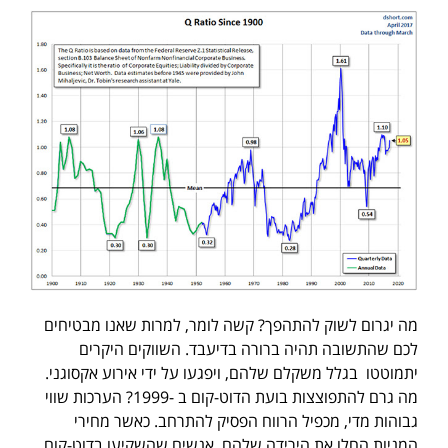
מה יגרום לשוק להתהפך? קשה לומר, למרות שאנו מבטיחים
לכם שהתשובה תהיה ברורה בדיעבד. השווקים היקרים
יתמוטטו בגלל משקלם שלהם, ויפגעו על ידי אירוע אקסוגני.
מה גרם להתפוצצות בועת הדוט-קום ב -1999? הערכות שווי
גבוהות מדי, מכפיל הרווח הפסיק להתרחב. כאשר מחירי
המניות החלו את הירידה שלהם, אנשים שהשקיעו בדוט-קום