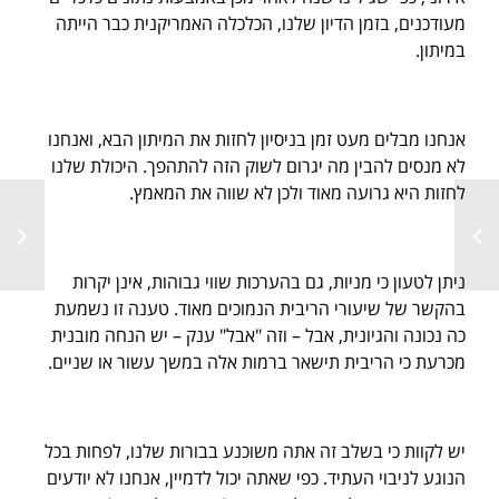
מעודכנים, בזמן הדיון שלנו, הכלכלה האמריקנית כבר הייתה
במיתון.
אנחנו מבלים מעט זמן בניסיון לחזות את המיתון הבא, ואנחנו
לא מנסים להבין מה יגרום לשוק הזה להתהפך. היכולת שלנו
לחזות היא גרועה מאוד ולכן לא שווה את המאמץ.
ניתן לטעון כי מניות, גם בהערכות שווי גבוהות, אינן יקרות
בהקשר של שיעורי הריבית הנמוכים מאוד. טענה זו נשמעת
כה נכונה והגיונית, אבל – וזה "אבל" ענק – יש הנחה מובנית
מכרעת כי הריבית תישאר ברמות אלה במשך עשור או שניים.
יש לקוות כי בשלב זה אתה משוכנע בבורות שלנו, לפחות בכל
הנוגע לניבוי העתיד. כפי שאתה יכול לדמיין, אנחנו לא יודעים