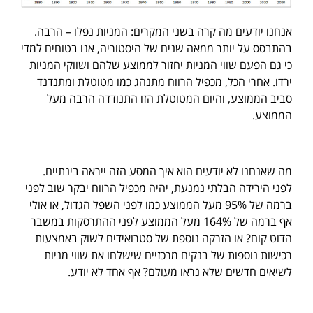
אנחנו יודעים מה קרה בשני המקרים: המניות נפלו – הרבה.
בהתבסס על יותר ממאה שנים של היסטוריה, אנו בטוחים למדי
כי גם הפעם שווי המניות יחזור לממוצע שלהם ושווקי המניות
ירדו. אחרי הכל, מכפיל הרווח מתנהג כמו מטוטלת ומתנדנד
סביב הממוצע, והיום המטוטלת הזו התנודדה הרבה מעל
הממוצע.
מה שאנחנו לא יודעים הוא איך המסע הזה ייראה בינתיים.
לפני הירידה הבלתי נמנעת, יהיה מכפיל הרווח יבקר שוב לפני
ברמה של 95% מעל הממוצע כמו לפני השפל הגדול, או אולי
אף ברמה של 164% מעל הממוצע לפני ההתרסקות במשבר
הדוט קום? או הזרקה נוספת של סטרואידים לשוק באמצעות
רכישות נוספות של בנקים מרכזיים שישלחו את שווי מניות
לשיאים חדשים שלא נראו מעולם? אף אחד לא יודע.