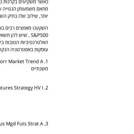
כאשר משקיעים בקרנות נא
מתאם משמעותן הנטייה של
יותר, שילוב שלו בתיק השקע
השקענו מאמצים רבים באי
S&P500 , שיש להן
האלטרנטיביות הטובות בי
עוסקות באסטרטגיה הנקראת
משנתיים
2. QMHIX – AQR Managed Futures Strategy HV I
3. RTSRX – State Street/Ramius Mgd Futs Strat A