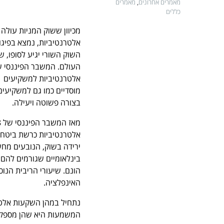
מאמרים אחרונים
,
מאמרים
כללים
השוק השורי יגיע לסופו, 
אלטרנטיביות למשקיעים
מוסדיים כמו גם למשקיעי
בצורה פשוטה ויעילה.
אלטרנטיביות כרשת ביטחון
ירידה בשוק, הנובעים מחש
בינלאומיים שגורמים להם 
הונם. שיעורי הריבית הנו
האינפלציה.
נתחיל במהן השקעות אלטרנ
המשמעות היא שהן מספקות ה