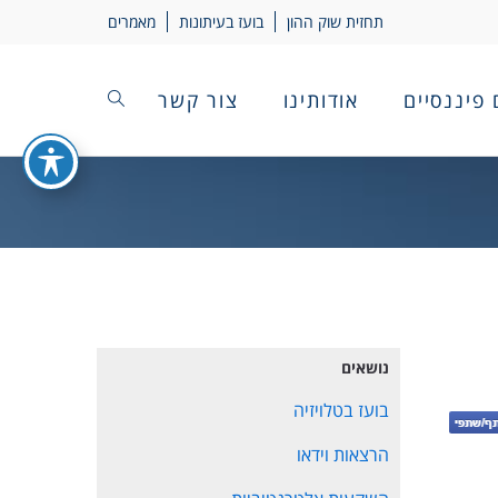
תחזית שוק ההון
בועז בעיתונות
מאמרים
 פיננסיים
אודותינו
צור קשר
נושאים
בועז בטלויזיה
הרצאות וידאו