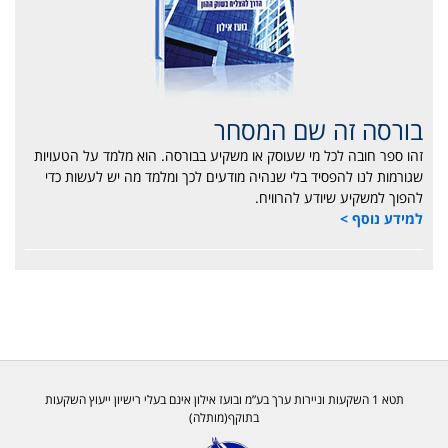
בורסה זה שם המסחר
זהו ספר חובה לכל מי שעוסק או משקיע בבורסה. הוא מלמד על הטעויות
שגורמות לנו להפסיד בלי שנהיה מודעים לכך ומלמד מה יש לעשות כדי
להפוך למשקיע שיודע להרוויח.
למידע נוסף >
תטא 1 השקעות וניירות ערך בע”מ ובועז אילון אינם בעלי רישיון ייעוץ השקעות
בתוקף(מותלה)